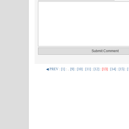
◀ PREV
:
[1]
: ..
[9]
:
[10]
:
[11]
:
[12]
:
[13]
:
[14]
:
[15]
:
[