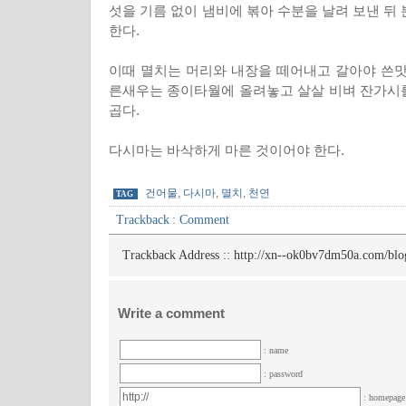
섯을 기름 없이 냄비에 볶아 수분을 날려 보낸 뒤
한다.
이때 멸치는 머리와 내장을 떼어내고 갈아야 쓴맛
른새우는 종이타월에 올려놓고 살살 비벼 잔가시
곱다.
다시마는 바삭하게 마른 것이어야 한다.
건어물
,
다시마
,
멸치
,
천연
TAG
Trackback
:
Comment
Trackback Address ::
http://xn--ok0bv7dm50a.com/blo
Write a comment
: name
: password
: homepag