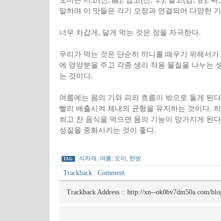
말하며 이 맛들은 각기 오장과 연결되어 다양한 기
너무 차갑게, 달게 먹는 것은 장을 자극한다.
우리가 먹는 것은 단순히 끼니를 때우기 위해서가 
에 영양분을 주고 각종 생리 작용 물질을 나누는 
는 것이다.
여름에는 몸의 기와 피의 흐름이 밖으로 돌게 된다
빨리 배출시켜 체내의 균형을 유지하는 것이다. 
쐬고 찬 음식을 먹으면 몸의 기능이 망가지게 된다
성질을 중화시키는 것이 좋다.
식자재
,
여름
,
오미
,
한방
TAG
Trackback
:
Comment
Trackback Address ::
http://xn--ok0bv7dm50a.com/blo