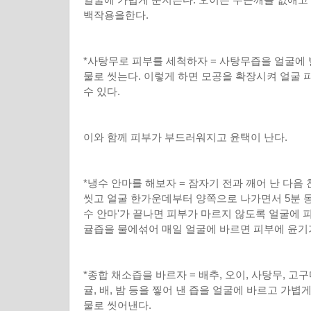
백작용을한다.
*사탕무로 피부를 세척하자 = 사탕무즙을 얼굴에 발
물로 씻는다. 이렇게 하면 모공을 확장시켜 얼굴 
수 있다.
이와 함께 피부가 부드러워지고 윤택이 난다.
*냉수 안마를 해보자 = 잠자기 전과 깨어 난 다음
씻고 얼굴 한가운데부터 양쪽으로 나가면서 5분 동
수 안마'가 끝나면 피부가 마르지 않도록 얼굴에 
귤즙을 물에섞어 매일 얼굴에 바르면 피부에 윤기
*종합 채소즙을 바르자 = 배추, 오이, 사탕무, 고구
귤, 배, 밤 등을 찧어 낸 즙을 얼굴에 바르고 가볍게
물로 씻어낸다.