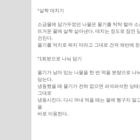
*살짝 데치기
소금물에 담가두었던 나물은 물기를 탁탁 털어 소
뜨거운 물에 살짝 삶아낸다. 데치는 정도로 잠깐 
건진다.
물기를 억지로 짜지 마라고 그대로 건져 채반에 둔
*1회분으로 나눠 담기
물기가 남아 있는 나물을 한 번 먹을 분량으로 나
담는다.
냉동했을 때 물기가 전혀 없으면 퍼석퍼석한 상태
그대로
냉동시킨다. 다시 꺼내 먹을 때는 물에 헹구지 말
을
바로 이용한다.