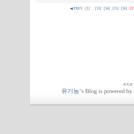
◀ PREV
:
[1]
: ..
[33]
:
[34]
:
[35]
:
[36]
:
[3
위치로
유기농
’s Blog is powered by