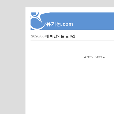
유기농.com
'2026/06'에 해당되는 글 0건
◀ PREV
:
NEXT ▶