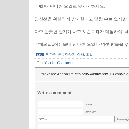
이럴 때 만다린 오일로 맛사지하세요.
임신선을 확실하게 방지한다고 말할 수는 없지만
아주 향긋한 향기가 나고 보습효과가 탁월하여, 
야채오일1작은술에 만다린 오일,대여섯 방울을 섞
만다린
,
복부마사지
,
야채
,
오일
TAG
Trackback
:
Comment
Trackback Address ::
http://xn--ok0bv7dm50a.com/blo
Write a comment
: name
: password
: homepag