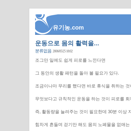
유기농.com
운동으로 몸의 활력을...
분류없음
2006/05/25 18:02
조그만 일에도 쉽게 피로를 느낀다면
그 동안의 생활 패턴을 돌아 볼 필요가 있다.
조금이나마 무리를 했다면 바로 휴식을 취하는 것
무엇보다고 규칙적인 운동을 하는 것이 피로를 회
즉, 활동량을 늘려주는 것이 필요한데 30분 이상
힘차게 흔들며 걷기만 해도 몸의 노폐물을 없애는