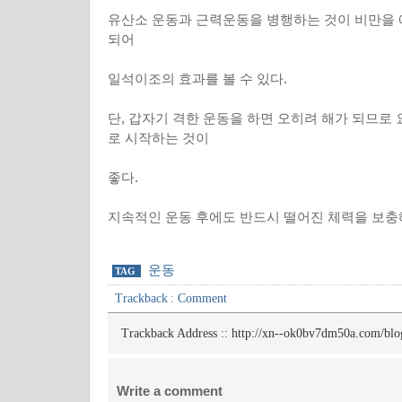
유산소 운동과 근력운동을 병행하는 것이 비만을
되어
일석이조의 효과를 볼 수 있다.
단, 갑자기 격한 운동을 하면 오히려 해가 되므로
로 시작하는 것이
좋다.
지속적인 운동 후에도 반드시 떨어진 체력을 보충
운동
TAG
Trackback
:
Comment
Trackback Address ::
http://xn--ok0bv7dm50a.com/blo
Write a comment